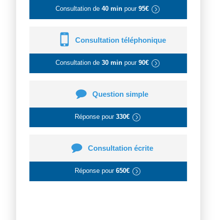
Consultation de
40 min
pour
95€
Consultation téléphonique
Consultation de
30 min
pour
90€
Question simple
Réponse pour
330€
Consultation écrite
Réponse pour
650€