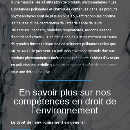
d’une maladie liée à l’utilisation de produits phytosanitaires ? Les
substances polluantes et chimiques contenues dans les produits
phytosanitaires sont de plus en plus souvent reconnues comme
les causes d’une dégradation de l’état de santé de leurs
utilisateurs : cancers, maladies respiratoires, reconnaissance
d’accident du travail… Des décisions de justice mettant en cause
de grandes firmes utilisatrices de solutions polluantes telles que
MONSANTO le prouvent. La pollution environnementale due aux
produits phytosanitaires intéresse de près notre
cabinet d’avocats
en pollution industrielle
qui saura se placer du côté de ses clients
pour une défense active.
En savoir plus sur nos
compétences en droit de
l’environnement
Le droit de l’environnement en général