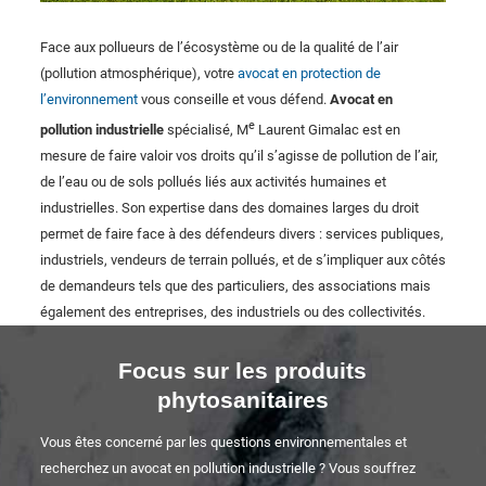
Face aux pollueurs de l’écosystème ou de la qualité de l’air
(pollution atmosphérique), votre
avocat en protection de
l’environnement
vous conseille et vous défend.
Avocat en
e
pollution industrielle
spécialisé, M
Laurent Gimalac est en
mesure de faire valoir vos droits qu’il s’agisse de pollution de l’air,
de l’eau ou de sols pollués liés aux activités humaines et
industrielles. Son expertise dans des domaines larges du droit
permet de faire face à des défendeurs divers : services publiques,
industriels, vendeurs de terrain pollués, et de s’impliquer aux côtés
de demandeurs tels que des particuliers, des associations mais
également des entreprises, des industriels ou des collectivités.
Focus sur les produits
phytosanitaires
Vous êtes concerné par les questions environnementales et
recherchez un avocat en pollution industrielle ? Vous souffrez